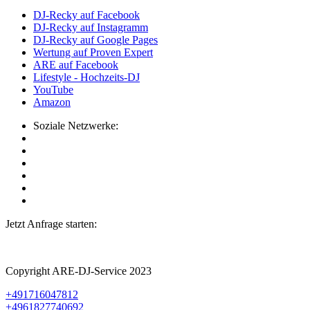
DJ-Recky auf Facebook
DJ-Recky auf Instagramm
DJ-Recky auf Google Pages
Wertung auf Proven Expert
ARE auf Facebook
Lifestyle - Hochzeits-DJ
YouTube
Amazon
Soziale Netzwerke:
Jetzt Anfrage starten:
Copyright ARE-DJ-Service 2023
+491716047812
+4961827740692