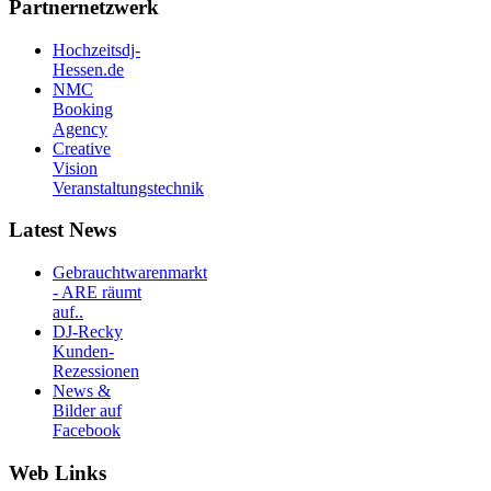
Partnernetzwerk
Hochzeitsdj-
Hessen.de
NMC
Booking
Agency
Creative
Vision
Veranstaltungstechnik
Latest News
Gebrauchtwarenmarkt
- ARE räumt
auf..
DJ-Recky
Kunden-
Rezessionen
News &
Bilder auf
Facebook
Web Links