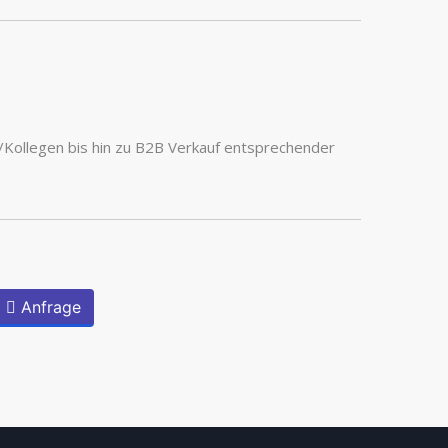
/Kollegen bis hin zu B2B Verkauf entsprechender
Anfrage