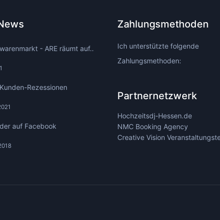
 News
Zahlungsmethoden
Ich unterstützte folgende
warenmarkt - ARE räumt auf..
Zahlungsmethoden:
1
Kunden-Rezessionen
Partnernetzwerk
2021
Hochzeitsdj-Hessen.de
lder auf Facebook
NMC Booking Agency
Creative Vision Veranstaltungst
2018