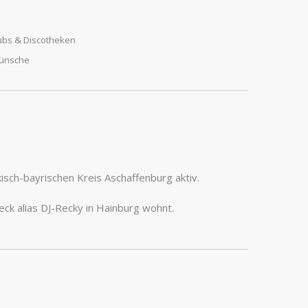
lubs & Discotheken
Wünsche
kisch-bayrischen Kreis Aschaffenburg aktiv.
eck alias DJ-Recky in Hainburg wohnt.