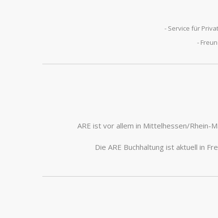
- Service für Pri
- Freu
ARE ist vor allem in Mittelhessen/Rhein-Ma
Die ARE Buchhaltung ist aktuell in F