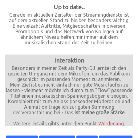
Up to date..
Gerade im aktuellen Zeitalter der Streamingdienste ist
auf dem aktuellen Stand zu bleiben besonders wichtig.
Eine vielzahl Auftritte, Mitgliedschaften in diversen
Promopools und das Netzwerk von Kollegen auf
ähnlichem Niveau helfen mir immer auf dem
musikalischen Stand der Zeit zu bleiben.
Interaktion
Besonders in meiner Zeit als Party-DJ lernte ich den
gezielten Umgang mit dem Mikrofon, um das Publikum
geschickt im passenden Moment zu animieren.
Mein Ziel ist es nicht einfach nur gute Musik laufen zu
lassen - vielmehr möchte ich durch zum "Flow" passende
Titel einen musikalischen Spannungsbogen erzeugen.
Kombiniert mit zum Anlass passender Moderation und
Animation trage ich zur guten Stimmung
der Veranstaltung bei - Das
ist meine große Stärke.
Weitere Details gibts unter dem Punkt
Werdegang
.