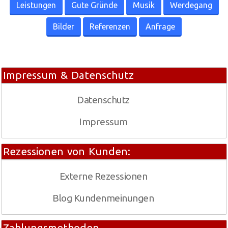
Leistungen
Gute Gründe
Musik
Werdegang
Bilder
Referenzen
Anfrage
Impressum & Datenschutz
Datenschutz
Impressum
Rezessionen von Kunden:
Externe Rezessionen
Blog Kundenmeinungen
Zahlungsmethoden