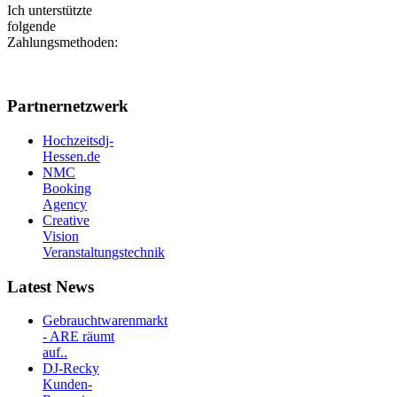
Ich unterstützte
folgende
Zahlungsmethoden:
Partnernetzwerk
Hochzeitsdj-
Hessen.de
NMC
Booking
Agency
Creative
Vision
Veranstaltungstechnik
Latest News
Gebrauchtwarenmarkt
- ARE räumt
auf..
DJ-Recky
Kunden-