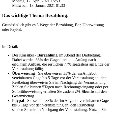
Montag, 12. April 2021 15:59
Mittwoch, 13. Januar 2021 01:33
Das wichtige Thema Bezahlung:
Grundsätzlich gibt es 3 Wege der Bezahlung, Bar, Überweisung
oder PayPal.
Im Detail:
Der Klassiker -
Barzahlung
am Abend der Darbietung.
Dabei werden 33% der Gage direkt am Anfang nach
erfolgtem Aufbau, die restlichen 77% spätestens am Ende der
Veranstaltung fällig.
Überweisung
- Sie überweisen 33% der im Angebot
vereinbarten Gage bis 5 Tage vor der Veranstaltung an, den
Restbetrag überweisen Sie im Nachgang der Veranstaltung.
Zahlen Sie binnen 5Tagen nach Rechnungseingang oder per
Sofortüberweisung erhalten Sie zudem
2% Skonto
auf den
Gesamtbetrag.
Paypal
- Sie senden 33% der im Angebot vereinbarten Gage
bis 5 Tage vor der Veranstaltung an, den Restbetrag
senden Sie mir im Nachgang der Veranstaltung. Nutzen Sie