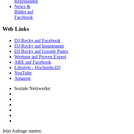
Rezessionen
News &
Bilder auf
Facebook
Web Links
DJ-Recky auf Facebook
DJ-Recky auf Instagramm
DJ-Recky auf Google Pages
Wertung auf Proven Expert
ARE auf Facebook
Lifestyle - Hochzeits-DJ
YouTube
Amazon
Soziale Netzwerke:
Jetzt Anfrage starten: