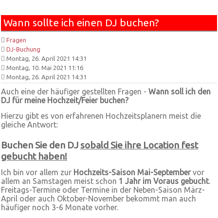
Wann sollte ich einen DJ buchen?
Fragen
DJ-Buchung
Montag, 26. April 2021 14:31
Montag, 10. Mai 2021 11:16
Montag, 26. April 2021 14:31
Auch eine der häufiger gestellten Fragen -
Wann soll ich den
DJ für meine Hochzeit/Feier buchen?
Hierzu gibt es von erfahrenen Hochzeitsplanern meist die
gleiche Antwort:
Buchen Sie den DJ
sobald Sie ihre
Location fest
gebucht haben
!
Ich bin vor allem zur
Hochzeits-Saison Mai-September
vor
allem an Samstagen meist schon
1 Jahr im Voraus gebucht
.
Freitags-Termine oder Termine in der Neben-Saison März-
April oder auch Oktober-November bekommt man auch
häufiger noch 3-6 Monate vorher.