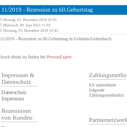
11/2019 - Rezession zu 60.Geburtstag
Montag, 02. Dezember 2019 10:43
Mittwoch, 09. Juni 2021 11:02
Dienstag, 03. Dezember 2019 10:43
11/2019 - Rezession zu 60.Geburtstag in Gründau/Gettenbach:
Auch direkt zu finden bei
ProvenExpert
Impressum &
Zahlungsmetho
Datenschutz
Ich unterstützte
folgende
Datenschutz
Zahlungsmethoden:
Impressum
Rezessionen
von Kunden:
Partnernetzwer