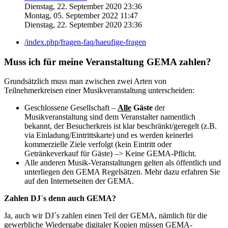
Dienstag, 22. September 2020 23:36
Montag, 05. September 2022 11:47
Dienstag, 22. September 2020 23:36
/index.php/fragen-faq/haeufige-fragen
Muss ich für meine Veranstaltung GEMA zahlen?
Grundsätzlich muss man zwischen zwei Arten von
Teilnehmerkreisen einer Musikveranstaltung unterscheiden:
Geschlossene Gesellschaft –
Alle
Gäste
der
Musikveranstaltung sind dem Veranstalter namentlich
bekannt, der Besucherkreis ist klar beschränkt/geregelt (z.B.
via Einladung/Eintrittskarte) und es werden keinerlei
kommerzielle Ziele verfolgt (kein Eintritt oder
Getränkeverkauf für Gäste) –> Keine GEMA-Pflicht.
Alle anderen Musik-Veranstaltungen gelten als öffentlich und
unterliegen den GEMA Regelsätzen. Mehr dazu erfahren Sie
auf den Internetseiten der GEMA.
Zahlen DJ´s denn auch GEMA?
Ja, auch wir DJ´s zahlen einen Teil der GEMA, nämlich für die
gewerbliche Wiedergabe digitaler Kopien müssen GEMA-