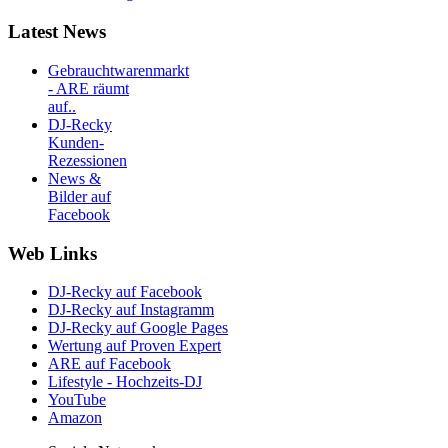
Latest News
Gebrauchtwarenmarkt
- ARE räumt
auf..
DJ-Recky
Kunden-
Rezessionen
News &
Bilder auf
Facebook
Web Links
DJ-Recky auf Facebook
DJ-Recky auf Instagramm
DJ-Recky auf Google Pages
Wertung auf Proven Expert
ARE auf Facebook
Lifestyle - Hochzeits-DJ
YouTube
Amazon