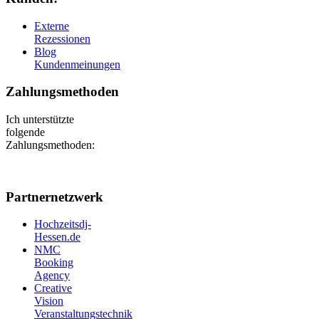
Externe
Rezessionen
Blog
Kundenmeinungen
Zahlungsmethoden
Ich unterstützte
folgende
Zahlungsmethoden:
Partnernetzwerk
Hochzeitsdj-
Hessen.de
NMC
Booking
Agency
Creative
Vision
Veranstaltungstechnik