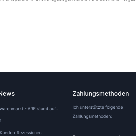
 News
Zahlungsmethoden
Ich unterstützte folgende
warenmarkt - ARE räumt auf..
Zahlungsmethoden:
1
Kunden-Rezessionen