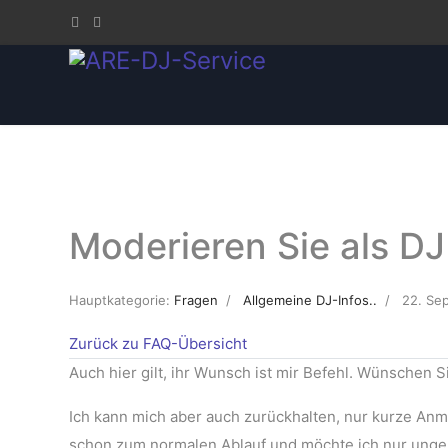
Moderieren Sie als D
Hauptkategorie:
Fragen
Allgemeine DJ-Infos..
22. Se
Zurück zu FAQ-Übersicht
Auch hier gilt, ihr Wunsch ist mir Befehl. Wünschen S
Ich kann mich aber auch zurückhalten, nur kurze An
schon zum normalen Ablauf und möchte ich nur unge