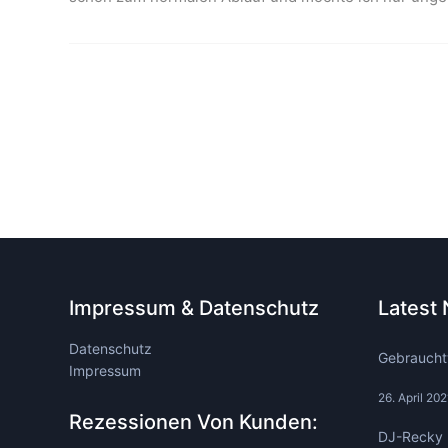
Impressum & Datenschutz
Latest
Datenschutz
Gebraucht
Impressum
26. April 202
Rezessionen Von Kunden:
DJ-Recky 