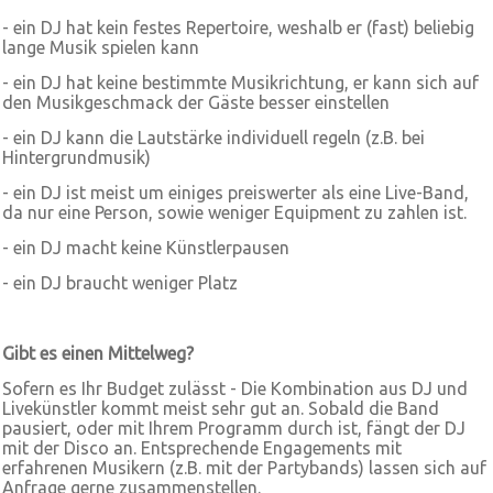
- ein DJ hat kein festes Repertoire, weshalb er (fast) beliebig
lange Musik spielen kann
- ein DJ hat keine bestimmte Musikrichtung, er kann sich auf
den Musikgeschmack der Gäste besser einstellen
- ein DJ kann die Lautstärke individuell regeln (z.B. bei
Hintergrundmusik)
- ein DJ ist meist um einiges preiswerter als eine Live-Band,
da nur eine Person, sowie weniger Equipment zu zahlen ist.
- ein DJ macht keine Künstlerpausen
- ein DJ braucht weniger Platz
Gibt es einen Mittelweg?
Sofern es Ihr Budget zulässt - Die Kombination aus DJ und
Livekünstler kommt meist sehr gut an. Sobald die Band
pausiert, oder mit Ihrem Programm durch ist, fängt der DJ
mit der Disco an. Entsprechende Engagements mit
erfahrenen Musikern (z.B. mit der Partybands) lassen sich auf
Anfrage gerne zusammenstellen.