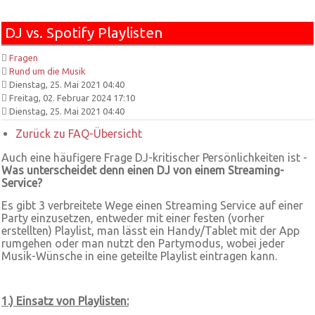
DJ vs. Spotify Playlisten
Fragen
Rund um die Musik
Dienstag, 25. Mai 2021 04:40
Freitag, 02. Februar 2024 17:10
Dienstag, 25. Mai 2021 04:40
Zurück zu FAQ-Übersicht
Auch eine häufigere Frage DJ-kritischer Persönlichkeiten ist -
Was unterscheidet denn einen DJ von einem Streaming-
Service?
Es gibt 3 verbreitete Wege einen Streaming Service auf einer
Party einzusetzen, entweder mit einer festen (vorher
erstellten) Playlist, man lässt ein Handy/Tablet mit der App
rumgehen oder man nutzt den Partymodus, wobei jeder
Musik-Wünsche in eine geteilte Playlist eintragen kann.
1.) Einsatz von Playlisten: