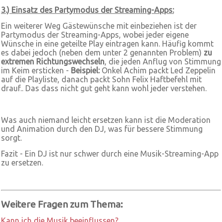
3.) Einsatz des Partymodus der Streaming-Apps:
Ein weiterer Weg Gästewünsche mit einbeziehen ist der
Partymodus der Streaming-Apps, wobei jeder eigene
Wünsche in eine geteilte Play eintragen kann. Häufig kommt
es dabei jedoch (neben dem unter 2 genannten Problem)
zu
extremen Richtungswechseln
, die jeden Anflug von Stimmung
im Keim ersticken -
Beispiel:
Onkel Achim packt Led Zeppelin
auf die Playliste, danach packt Sohn Felix Haftbefehl mit
drauf.. Das dass nicht gut geht kann wohl jeder verstehen.
Was auch niemand leicht ersetzen kann ist die Moderation
und Animation durch den DJ, was für bessere Stimmung
sorgt.
Fazit - Ein DJ ist nur schwer durch eine Musik-Streaming-App
zu ersetzen.
Weitere Fragen zum Thema:
Kann ich die Musik beeinflussen?