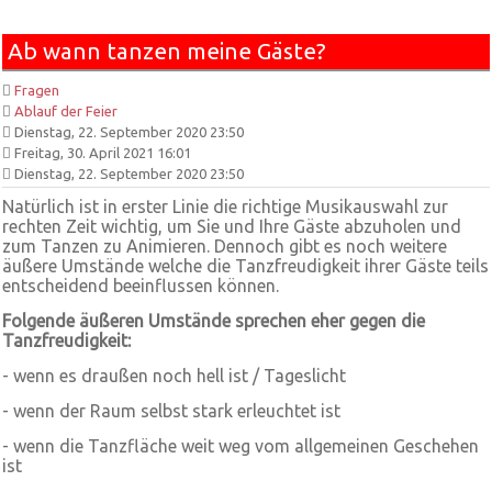
Ab wann tanzen meine Gäste?
Fragen
Ablauf der Feier
Dienstag, 22. September 2020 23:50
Freitag, 30. April 2021 16:01
Dienstag, 22. September 2020 23:50
Natürlich ist in erster Linie die richtige Musikauswahl zur
rechten Zeit wichtig, um Sie und Ihre Gäste abzuholen und
zum Tanzen zu Animieren. Dennoch gibt es noch weitere
äußere Umstände welche die Tanzfreudigkeit ihrer Gäste teils
entscheidend beeinflussen können.
Folgende äußeren Umstände sprechen eher gegen die
Tanzfreudigkeit:
- wenn es draußen noch hell ist / Tageslicht
- wenn der Raum selbst stark erleuchtet ist
- wenn die Tanzfläche weit weg vom allgemeinen Geschehen
ist