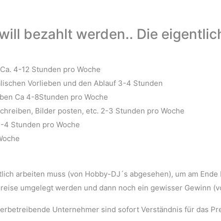
ill bezahlt werden.. Die eigentli
 Ca. 4-12 Stunden pro Woche
alischen Vorlieben und den Ablauf 3-4 Stunden
eiben Ca 4-8Stunden pro Woche
chreiben, Bilder posten, etc. 2-3 Stunden pro Woche
 2-4 Stunden pro Woche
 Woche
haftlich arbeiten muss (von Hobby-DJ´s abgesehen), um am Ende 
Preise umgelegt werden und dann noch ein gewisser Gewinn (vo
rbetreibende Unternehmer sind sofort Verständnis für das Pre