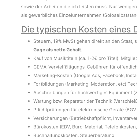
sowie der Arbeiten die ich leisten muss. Nur wenigen 
als gewerbliches Einzelunternehmen (Soloselbststä
Die typischen Kosten eines 
Steuern, 19% MwSt gehen direkt an den Staat, 
Gage als netto Gehalt.
Kauf von Musiktiteln (ca. 1-2€ pro Titel), Mitg
GEMA-Vervielfältigungs-Gebühren für öffentlic
Marketing-Kosten (Google Ads, Facebook, Instag
Fortbildungen (Marketing, Moderation, etc) Tec
Abschreibungen für hochwertiges Equipment (z.B
Wartung bzw. Reparatur der Technik (Verschleiß,
Pflichtprüfungen für elektronische Geräte (BGV 
Versicherungen (Betriebshaftpflicht, Inventarve
Bürokosten (EDV, Büro-Material, Telefonkosten
Buchhaltungskosten, Steuerberatung