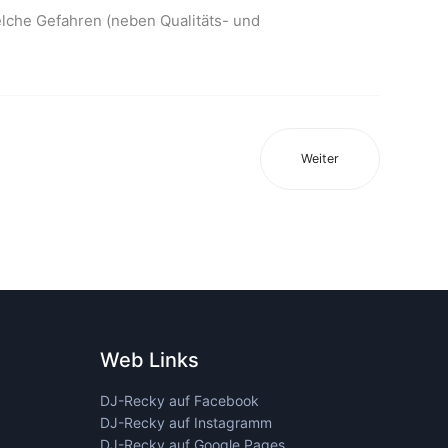
elche Gefahren (neben Qualitäts- und
Weiter
Web Links
DJ-Recky auf Facebook
DJ-Recky auf Instagramm
DJ-Recky auf Google Pages