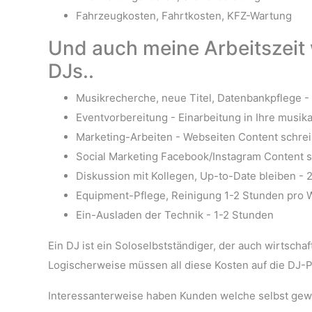
Fahrzeugkosten, Fahrtkosten, KFZ-Wartung
Und auch meine Arbeitszeit w
DJs..
Musikrecherche, neue Titel, Datenbankpflege -
Eventvorbereitung - Einarbeitung in Ihre musik
Marketing-Arbeiten - Webseiten Content schr
Social Marketing Facebook/Instagram Content s
Diskussion mit Kollegen, Up-to-Date bleiben -
Equipment-Pflege, Reinigung 1-2 Stunden pro
Ein-Ausladen der Technik - 1-2 Stunden
Ein DJ ist ein Soloselbstständiger, der auch wirtsc
Logischerweise müssen all diese Kosten auf die DJ-
Interessanterweise haben Kunden welche selbst gewe