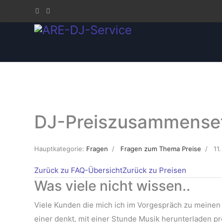
DJ-Preiszusammense
Hauptkategorie:
Fragen
Fragen zum Thema Preise
11
Zurück zu FAQ-Übersicht
Zurück zu Preisen
Was viele nicht wissen..
Viele Kunden die mich ich im Vorgespräch zu meinen 
einer denkt, mit einer Stunde Musik herunterladen pro