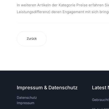
In weiteren Artikeln der Kategorie Preise erfahren Si
Leistungsdifferenz) deren Engagement mit sich bring
Zurück
Impressum & Datenschutz
Latest
Datenschutz
Gebraucht
Impressum