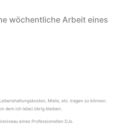
che wöchentliche Arbeit eines
Lebenshaltungskosten, Miete, etc. tragen zu können.
n dem ich lebe) übrig bleiben.
isniveau eines Professionellen DJs.