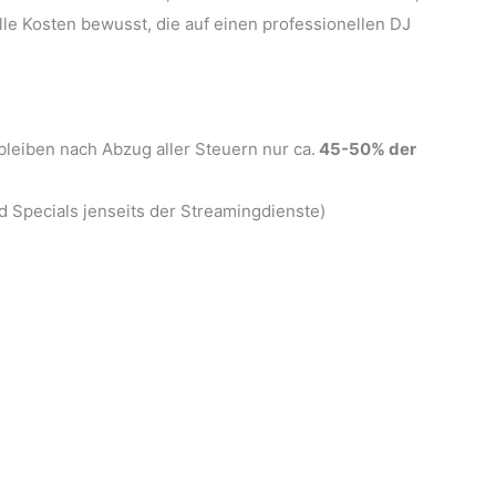
lle Kosten bewusst, die auf einen professionellen DJ
eiben nach Abzug aller Steuern nur ca.
45-50% der
d Specials jenseits der Streamingdienste)